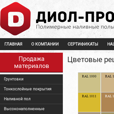
ГЛАВНАЯ
О КОМПАНИИ
СЕРТИФИКАТЫ
НА
Продажа
Цветовые ре
материалов
Грунтовки
Тонкослойные покрытия
Наливной пол
Высоконаполненные